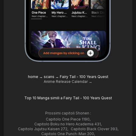
home
→
scans
→
Fairy Tail - 100 Years Quest
Anime Release Calendar →
Top 10 Manga simili a Fairy Tail - 100 Years Quest
Prossimi capitoli Shonen :
Capitolo One Piece 1190
,
Capitolo Boku no Hero Academia 431
,
Capitolo Jujutsu Kaisen 272
,
Capitolo Black Clover 393
,
Capitolo One Punch-Man 200
,