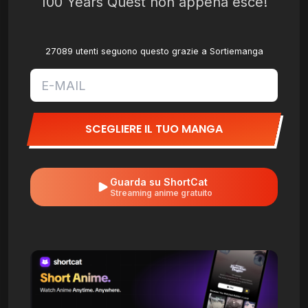
100 Years Quest non appena esce!
27089 utenti seguono questo grazie a Sortiemanga
SCEGLIERE IL TUO MANGA
Guarda su ShortCat
Streaming anime gratuito