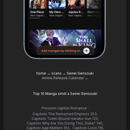
home
→
scans
→
Seirei Gensouki
Anime Release Calendar →
Top 10 Manga simili a Seirei Gensouki
Prossimi capitoli Romance :
Capitolo The Remarried Empress 253
,
Capitolo Toilet-Bound Hanako-kun 122
,
Capitolo Why Are You Doing This, Duke? 140
,
Capitolo Age Matters 162
,
Capitolo Lucia 116
,