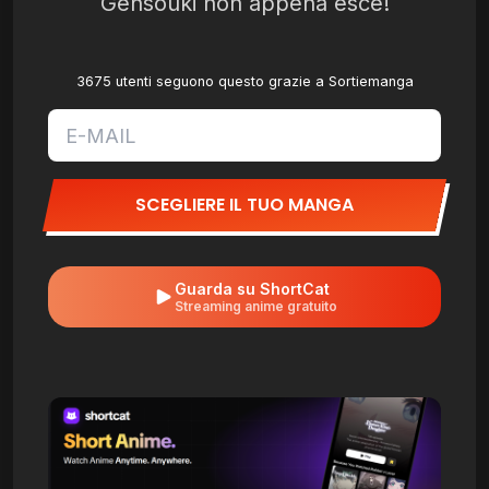
Gensouki non appena esce!
3675 utenti seguono questo grazie a Sortiemanga
SCEGLIERE IL TUO MANGA
Guarda su ShortCat
Streaming anime gratuito