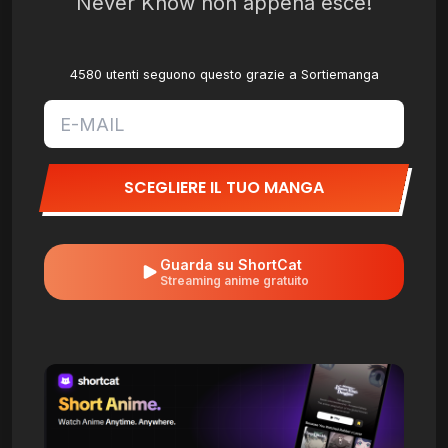
Never Know non appena esce!
4580 utenti seguono questo grazie a Sortiemanga
SCEGLIERE IL TUO MANGA
Guarda su ShortCat
Streaming anime gratuito