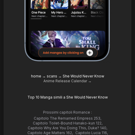
home
→
scans
→
She Would Never Know
Anime Release Calendar →
Top 10 Manga simili a She Would Never Know
Prossimi capitoli Romance :
Capitolo The Remarried Empress 253
,
Capitolo Toilet-Bound Hanako-kun 122
,
Capitolo Why Are You Doing This, Duke? 140
,
Capitolo Age Matters 162
,
Capitolo Lucia 116
,