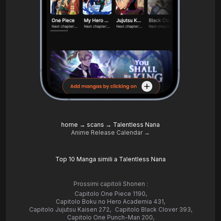
home
→
scans
→
Talentless Nana
Anime Release Calendar →
Top 10 Manga simili a Talentless Nana
Prossimi capitoli Shonen :
Capitolo One Piece 1190
,
Capitolo Boku no Hero Academia 431
,
Capitolo Jujutsu Kaisen 272
,
Capitolo Black Clover 393
,
Capitolo One Punch-Man 200
,