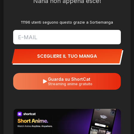
Nana non appena esce!
11196 utenti seguono questo grazie a Sortiemanga
SCEGLIERE IL TUO MANGA
Guarda su ShortCat
Streaming anime gratuito