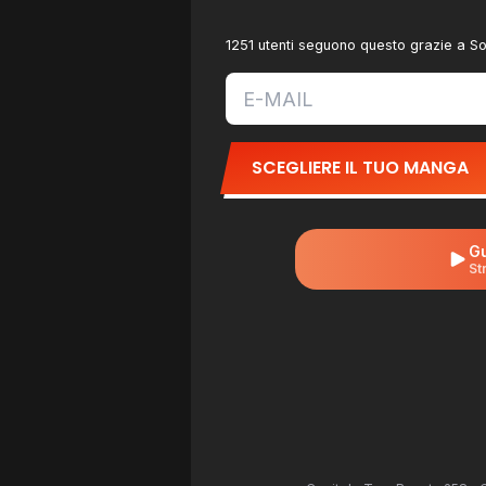
1251 utenti seguono questo grazie a S
SCEGLIERE IL TUO MANGA
Gu
St