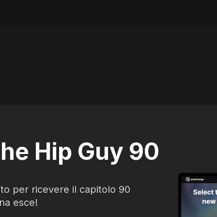
The Hip Guy 90
tto per ricevere il capitolo 90
na esce!