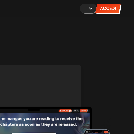
IT
ACCEDI