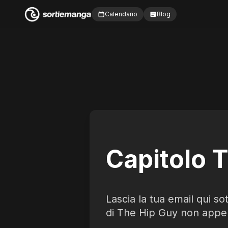
Calendario
Blog
Capitolo 
Lascia la tua email qui so
di The Hip Guy non appe