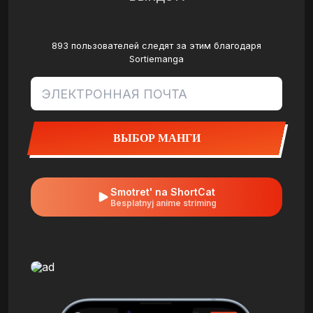
893 пользователей следят за этим благодаря
Sortiemanga
ВЫБОР МАНГИ
Smotret' na ShortCat
Besplatnyj anime striming