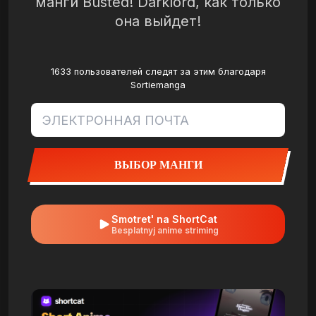
манги Busted! Darklord, как только
она выйдет!
1633 пользователей следят за этим благодаря
Sortiemanga
ВЫБОР МАНГИ
Smotret' na ShortCat
Besplatnyj anime striming