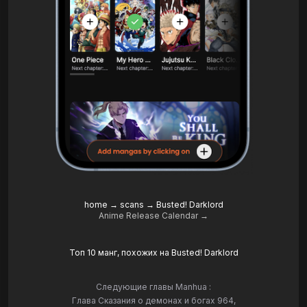
home
→
scans
→
Busted! Darklord
Anime Release Calendar →
Топ 10 манг, похожих на Busted! Darklord
Следующие главы Manhua :
Глава Сказания о демонах и богах 964
,