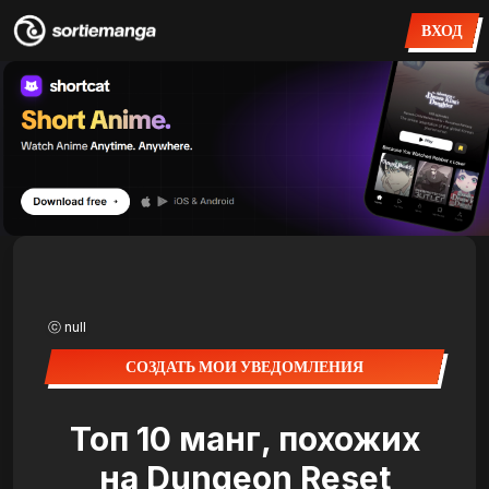
ВХОД
ⓒ null
СОЗДАТЬ МОИ УВЕДОМЛЕНИЯ
Топ 10 манг, похожих
на Dungeon Reset