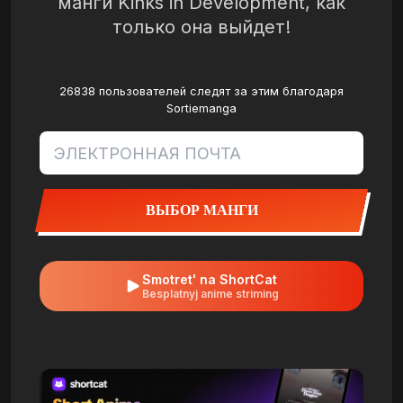
манги Kinks in Development, как
только она выйдет!
26838 пользователей следят за этим благодаря
Sortiemanga
ВЫБОР МАНГИ
Smotret' na ShortCat
Besplatnyj anime striming