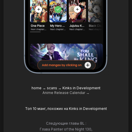
home
→
scans
→
Kinks in Development
Anime Release Calendar →
Топ 10 манг, похожих на Kinks in Development
Следующие главы BL :
Глава Painter of the Night 130
,