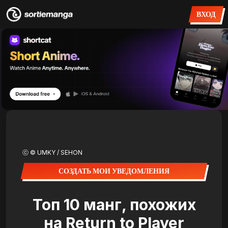
ВХОД
ⓒ © UMKY / SEHON
СОЗДАТЬ МОИ УВЕДОМЛЕНИЯ
Топ 10 манг, похожих
на Return to Player