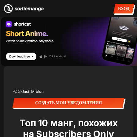
ВХОД
ⓒ ⓒJust, Mrblue
СОЗДАТЬ МОИ УВЕДОМЛЕНИЯ
Топ 10 манг, похожих
на Subscribers Only