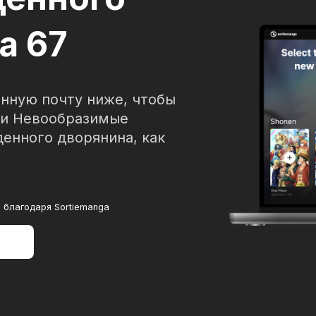
а 67
нную почту ниже, чтобы
ги Невообразимые
енного дворянина, как
 благодаря Sortiemanga