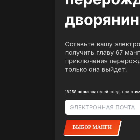
дворянин
Оставьте вашу электро
получить главу 67 ман
приключения перерожд
только она выйдет!
18258 пользователей следят за этим
ВЫБОР МАНГИ