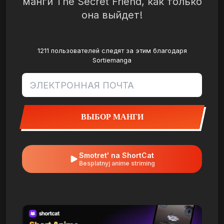
манги The Secret Friend, как только
она выйдет!
1211 пользователей следят за этим благодаря
Sortiemanga
ВЫБОР МАНГИ
Smotret' na ShortCat
Besplatnyj anime striming