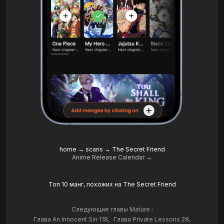
home
→
scans
→
The Secret Friend
Anime Release Calendar →
Топ 10 манг, похожих на The Secret Friend
Следующие главы Mature :
Глава An Innocent Sin 118
,
Глава Private Lessons 28
,