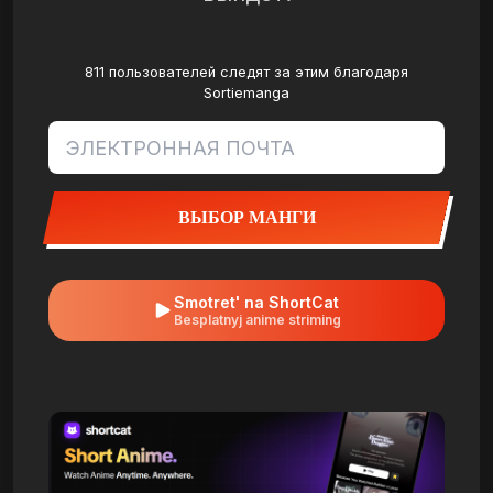
811 пользователей следят за этим благодаря
Sortiemanga
ВЫБОР МАНГИ
Smotret' na ShortCat
Besplatnyj anime striming