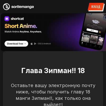
ВХОД
Глава Зипман!! 18
Оставьте вашу электронную почту
ниже, чтобы получить главу 18
манги Зипман!!, как только она
выйдет!