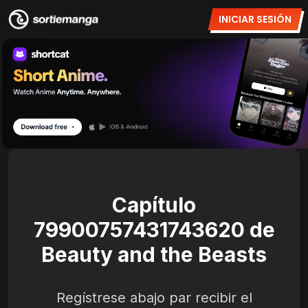
INICIAR SESIÓN
Capítulo
79900757431743620 de
Beauty and the Beasts
Regístrese abajo par recibir el