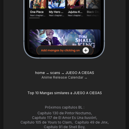
home
→
scans
→
JUEGO A CIEGAS
Anime Release Calendar →
Top 10 Mangas similares a JUEGO A CIEGAS
Próximos capítulos BL :
Capítulo 130 de Pintor Nocturno
,
Capítulo 117 de El Amor Es Una Ilusión!
,
Capítulo 105 de Yours to Claim
,
Capítulo 49 de Jinx
,
Capítulo 91 de Shell Boy
,