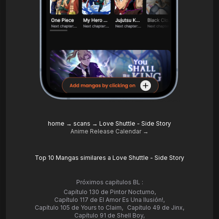
home
→
scans
→
Love Shuttle - Side Story
Anime Release Calendar →
Top 10 Mangas similares a Love Shuttle - Side Story
Próximos capítulos BL :
Capítulo 130 de Pintor Nocturno
,
Capítulo 117 de El Amor Es Una Ilusión!
,
Capítulo 105 de Yours to Claim
,
Capítulo 49 de Jinx
,
Capítulo 91 de Shell Boy
,