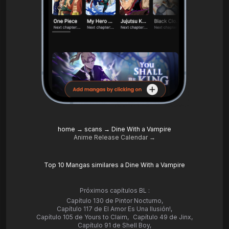
home
→
scans
→
Dine With a Vampire
Anime Release Calendar →
Top 10 Mangas similares a Dine With a Vampire
Próximos capítulos BL :
Capítulo 130 de Pintor Nocturno
,
Capítulo 117 de El Amor Es Una Ilusión!
,
Capítulo 105 de Yours to Claim
,
Capítulo 49 de Jinx
,
Capítulo 91 de Shell Boy
,