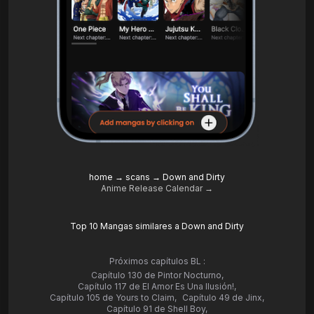
home
→
scans
→
Down and Dirty
Anime Release Calendar →
Top 10 Mangas similares a Down and Dirty
Próximos capítulos BL :
Capítulo 130 de Pintor Nocturno
,
Capítulo 117 de El Amor Es Una Ilusión!
,
Capítulo 105 de Yours to Claim
,
Capítulo 49 de Jinx
,
Capítulo 91 de Shell Boy
,