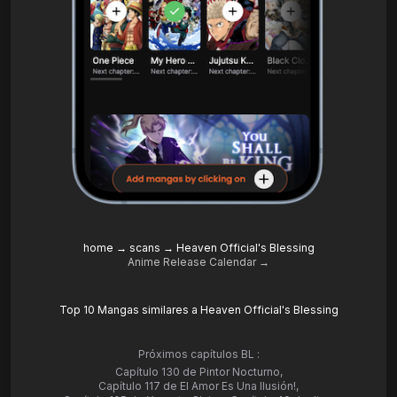
home
→
scans
→
Heaven Official's Blessing
Anime Release Calendar →
Top 10 Mangas similares a Heaven Official's Blessing
Próximos capítulos BL :
Capítulo 130 de Pintor Nocturno
,
Capítulo 117 de El Amor Es Una Ilusión!
,