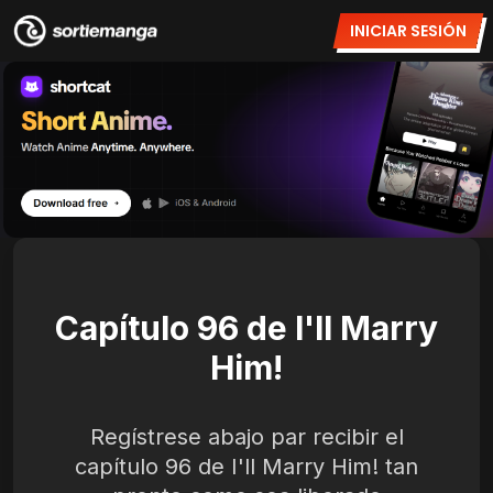
INICIAR SESIÓN
Capítulo 96 de I'll Marry
Him!
Regístrese abajo par recibir el
capítulo 96 de I'll Marry Him! tan