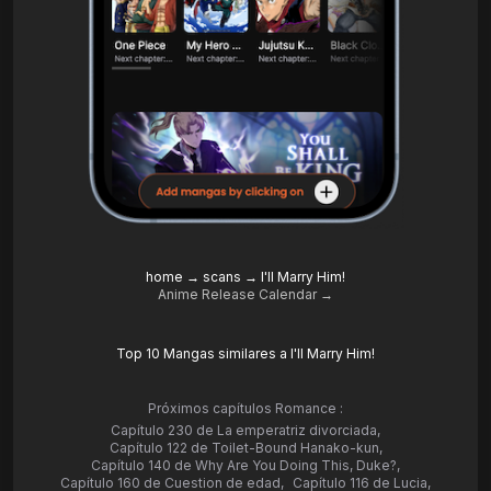
home
→
scans
→
I'll Marry Him!
Anime Release Calendar →
Top 10 Mangas similares a I'll Marry Him!
Próximos capítulos Romance :
Capítulo 230 de La emperatriz divorciada
,
Capítulo 122 de Toilet-Bound Hanako-kun
,
Capítulo 140 de Why Are You Doing This, Duke?
,
Capítulo 160 de Cuestion de edad
,
Capítulo 116 de Lucia
,