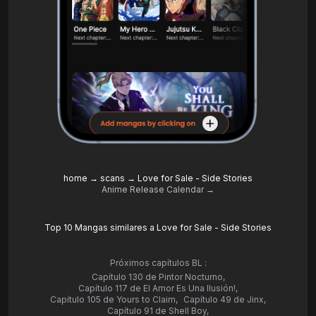
home
→
scans
→
Love for Sale - Side Stories
Anime Release Calendar →
Top 10 Mangas similares a Love for Sale - Side Stories
Próximos capítulos BL :
Capítulo 130 de Pintor Nocturno
,
Capítulo 117 de El Amor Es Una Ilusión!
,
Capítulo 105 de Yours to Claim
,
Capítulo 49 de Jinx
,
Capítulo 91 de Shell Boy
,