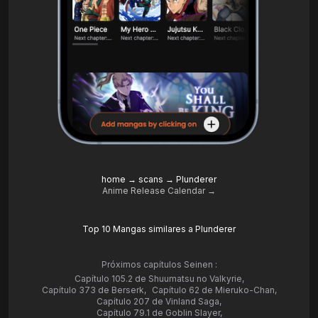
home
→
scans
→
Plunderer
Anime Release Calendar →
Top 10 Mangas similares a Plunderer
Próximos capítulos Seinen :
Capítulo 105.2 de Shuumatsu no Valkyrie
,
Capítulo 373 de Berserk
,
Capítulo 62 de Mieruko-Chan
,
Capítulo 207 de Vinland Saga
,
Capítulo 79.1 de Goblin Slayer
,