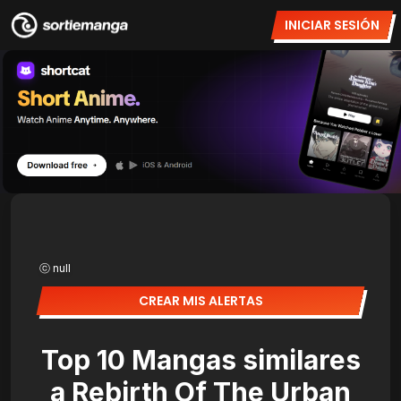
INICIAR SESIÓN
ⓒ null
CREAR MIS ALERTAS
Top 10 Mangas similares
a Rebirth Of The Urban