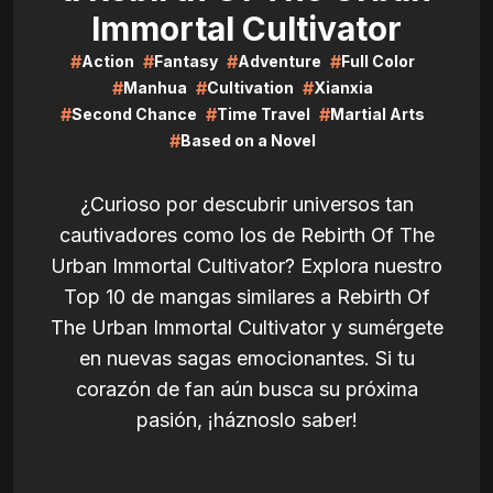
Immortal Cultivator
#
#
#
#
Action
Fantasy
Adventure
Full Color
#
#
#
Manhua
Cultivation
Xianxia
#
#
#
Second Chance
Time Travel
Martial Arts
#
Based on a Novel
¿Curioso por descubrir universos tan
cautivadores como los de Rebirth Of The
Urban Immortal Cultivator? Explora nuestro
Top 10 de mangas similares a Rebirth Of
The Urban Immortal Cultivator y sumérgete
en nuevas sagas emocionantes. Si tu
corazón de fan aún busca su próxima
pasión, ¡háznoslo saber!
LIRE
LIRE