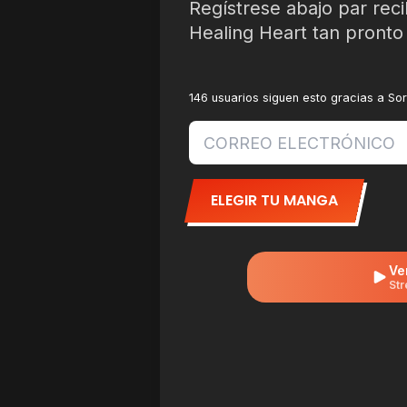
Regístrese abajo par reci
Healing Heart tan pronto
146 usuarios siguen esto gracias a So
ELEGIR TU MANGA
Ve
Str