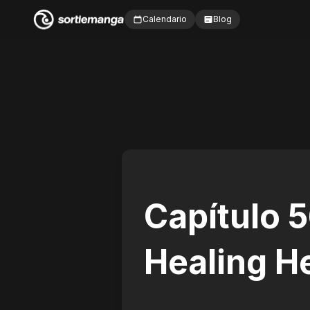
Calendario
Blog
Capítulo 
Healing H