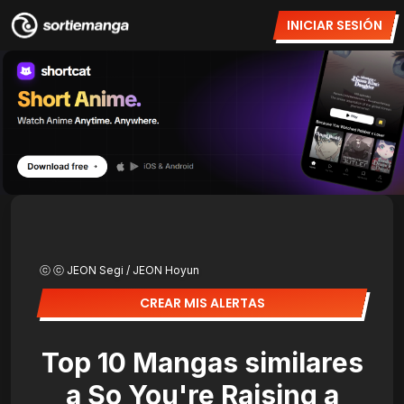
INICIAR SESIÓN
ⓒ ⓒ JEON Segi / JEON Hoyun
CREAR MIS ALERTAS
Top 10 Mangas similares
a So You're Raising a