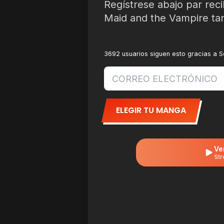
Regístrese abajo par reci
Maid and the Vampire ta
3692 usuarios siguen esto gracias a 
ELEGIR TU MANGA
Ve
Str