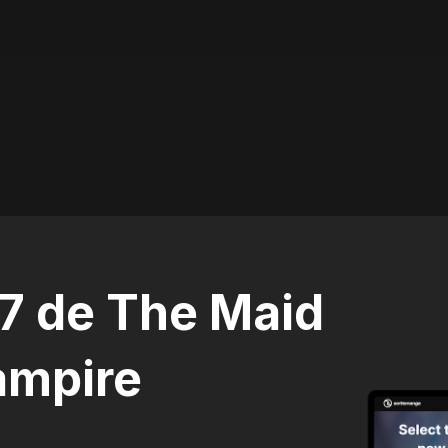
77 de The Maid
ampire