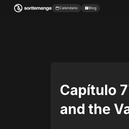
Calendario
Blog
Capítulo 
and the V