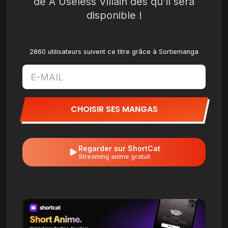
de A Useless Villain dès qu'il sera
disponible !
2860 utilisateurs suivent ce titre grâce à Sortiemanga
CHOISIR SES MANGAS
Regarder sur ShortCat
Streaming anime gratuit