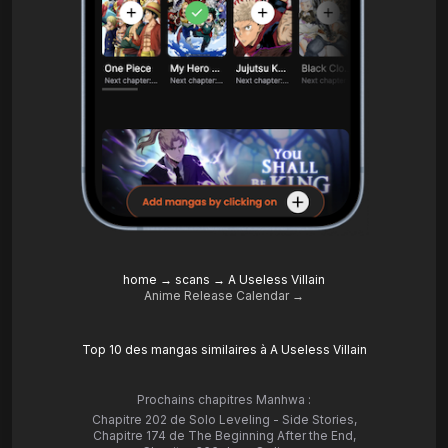
home
→
scans
→
A Useless Villain
Anime Release Calendar →
Top 10 des mangas similaires à A Useless Villain
Prochains chapitres Manhwa :
Chapitre 202 de Solo Leveling - Side Stories
,
Chapitre 174 de The Beginning After the End
,