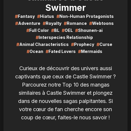
Swimmer
#
#
#
Fantasy
Hiatus
Non-Human Protagonists
#
#
#
#
Adventure
Royalty
Romance
Webtoons
#
#
#
#
Full Color
BL
OEL
Shounen-ai
#
Interspecies Relationship
#
#
#
Animal Characteristics
Prophecy
Curse
#
#
#
Ocean
Fated Lovers
Mermaids
Curieux de découvrir des univers aussi
captivants que ceux de Castle Swimmer ?
Parcourez notre Top 10 des mangas
similaires à Castle Swimmer et plongez
dans de nouvelles sagas palpitantes. Si
votre cœur de fan cherche encore son
coup de cœur, faites-le nous savoir !