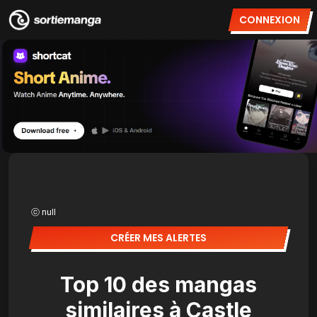
CONNEXION
ⓒ null
CRÉER MES ALERTES
Top 10 des mangas
similaires à Castle