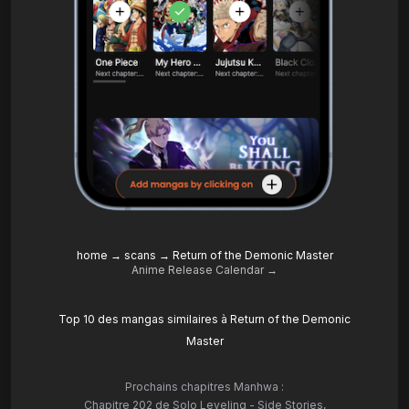
home
→
scans
→
Return of the Demonic Master
Anime Release Calendar →
Top 10 des mangas similaires à Return of the Demonic
Master
Prochains chapitres Manhwa :
Chapitre 202 de Solo Leveling - Side Stories
,