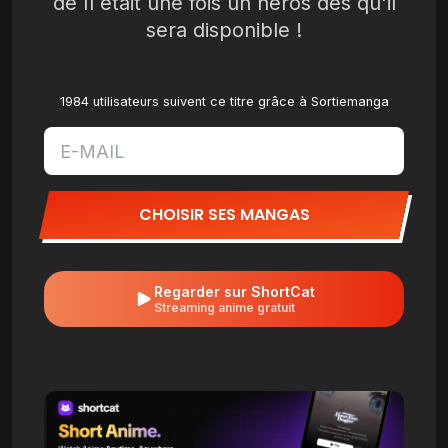
de Il était une fois un héros dès qu'il
sera disponible !
1984 utilisateurs suivent ce titre grâce à Sortiemanga
CHOISIR SES MANGAS
Regarder sur ShortCat
Streaming anime gratuit