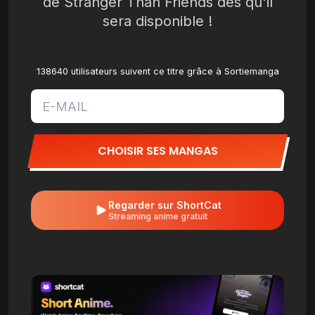
de Stranger Than Friends dès qu'il
sera disponible !
138640 utilisateurs suivent ce titre grâce à Sortiemanga
CHOISIR SES MANGAS
Regarder sur ShortCat
Streaming anime gratuit