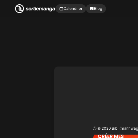
Calendrier
Blog
CRÉER MES