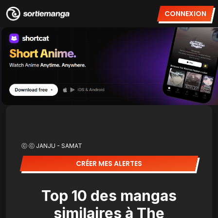
CONNEXION
ⓒ ⓒ JANJU - SAMAT
CRÉER MES ALERTES
Top 10 des mangas
similaires à The