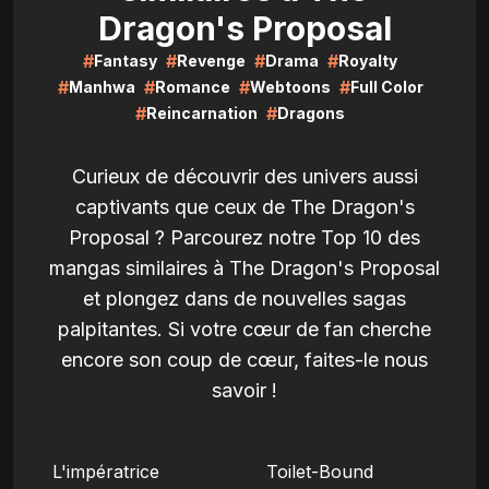
Dragon's Proposal
#
#
#
#
Fantasy
Revenge
Drama
Royalty
#
#
#
#
Manhwa
Romance
Webtoons
Full Color
#
#
Reincarnation
Dragons
Curieux de découvrir des univers aussi
captivants que ceux de The Dragon's
Proposal ? Parcourez notre Top 10 des
mangas similaires à The Dragon's Proposal
et plongez dans de nouvelles sagas
palpitantes. Si votre cœur de fan cherche
encore son coup de cœur, faites-le nous
savoir !
LIRE
LIRE
L'impératrice
Toilet-Bound