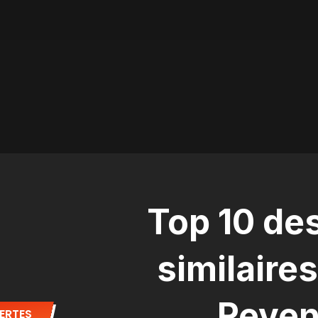
Top 10 de
similaire
Reven
ERTES