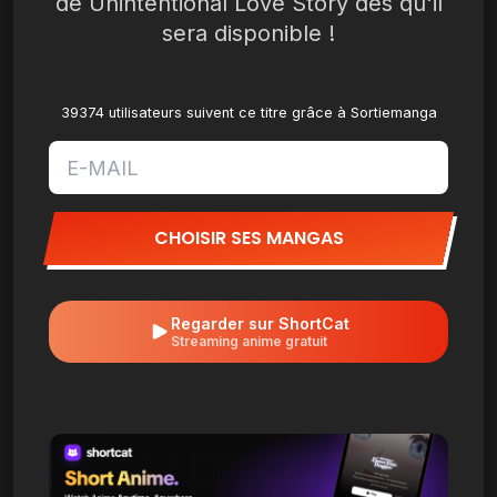
de Unintentional Love Story dès qu'il
sera disponible !
39374 utilisateurs suivent ce titre grâce à Sortiemanga
CHOISIR SES MANGAS
Regarder sur ShortCat
Streaming anime gratuit