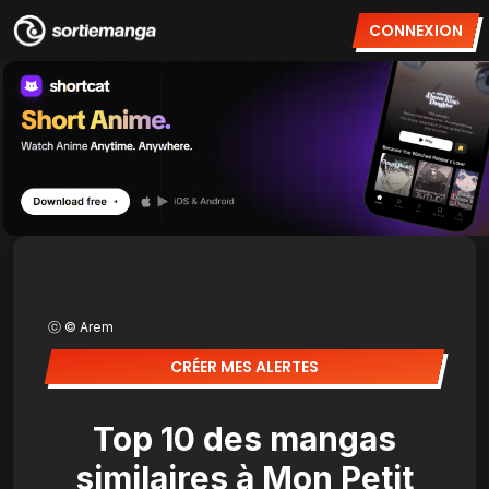
CONNEXION
ⓒ © Arem
CRÉER MES ALERTES
Top 10 des mangas
similaires à Mon Petit