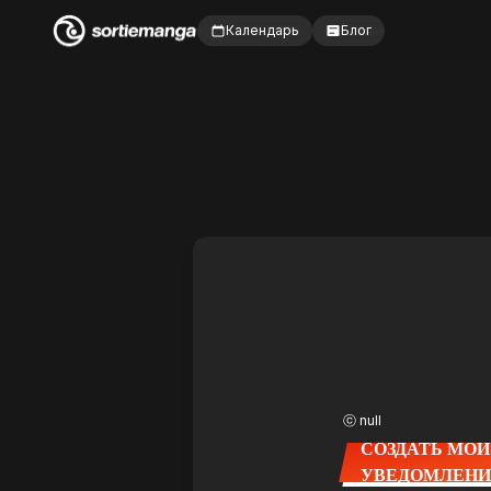
Календарь
Блог
ⓒ null
СОЗДАТЬ МОИ
УВЕДОМЛЕН