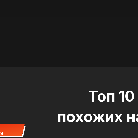
Топ 10
похожих н
ИЯ