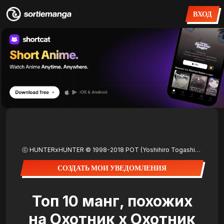
ВХОД
ⓒ HUNTERxHUNTER © 1998-2018 POT (Yoshihiro Togashi) /SHUEISHA Inc.
СОЗДАТЬ МОИ УВЕДОМЛЕНИЯ
Топ 10 манг, похожих
на Охотник х Охотник