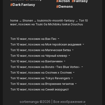
#
#
Action
Fantasy
#
Dark Fantasy
#
Demons
home
→
Shonen
→
tsukimichi-moonlit-fantasy
→
Топ 10
манг, похожих на Tsuki Ga Michibiku Isekai Douchuu
-
Топ 10 манг, похожих на Ван Пис
-
Топ 10 манг, похожих на Моя геройская академия
-
Топ 10 манг, похожих на Магическая битва
-
Топ 10 манг, похожих на Чёрный клевер
-
Топ 10 манг, похожих на Ванпанчмен
-
Топ 10 манг, похожих на Boruto -Two Blue Vortex-
-
Топ 10 манг, похожих на Охотник х Охотник
-
Топ 10 манг, похожих на Tokyo Revengers
-
Топ 10 манг, похожих на Вторжение гигантов
Топ 10 манг, похожих на Синий экзорцист
sortiemanga ©
2026
|
Все изображения и