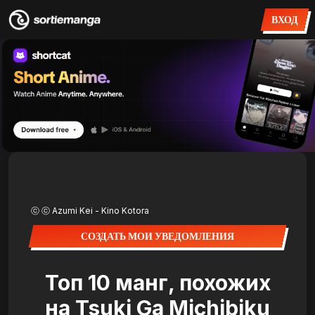
ВХОД
ⓒ ⓒ Azumi Kei - Kino Kotora
СОЗДАТЬ МОИ УВЕДОМЛЕНИЯ
Топ 10 манг, похожих
на Tsuki Ga Michibiku