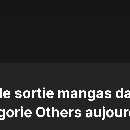
de sortie mangas da
gorie Others aujour