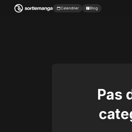
Calendrier
Blog
Pas 
cate