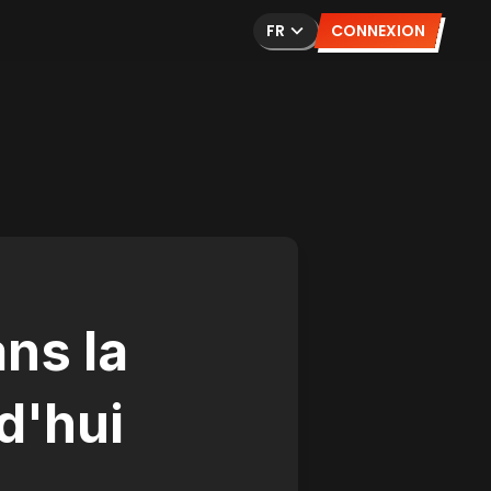
FR
CONNEXION
ns la
d'hui