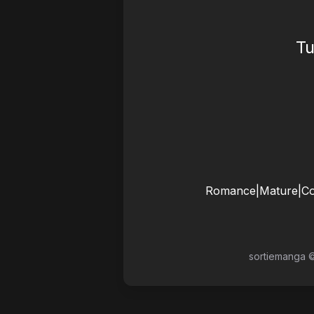
Tu
Romance
|
Mature
|
C
sortiemanga 