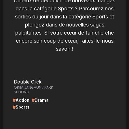
Curieux de découvrir de nouveaux mangas
dans la catégorie Sports ? Parcourez nos
sorties du jour dans la catégorie Sports et
plongez dans de nouvelles sagas
palpitantes. Si votre cœur de fan cherche
encore son coup de cœur, faites-le-nous
savoir !
LIRE
Double Click
©KIM JANGHUN / PARK
SUBONG
#
#
Action
Drama
#
Sports